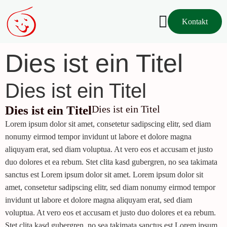
Kontakt
Dies ist ein Titel
Dies ist ein Titel
Dies ist ein Titel
Dies ist ein Titel
Lorem ipsum dolor sit amet, consetetur sadipscing elitr, sed diam
nonumy eirmod tempor invidunt ut labore et dolore magna
aliquyam erat, sed diam voluptua. At vero eos et accusam et justo
duo dolores et ea rebum. Stet clita kasd gubergren, no sea takimata
sanctus est Lorem ipsum dolor sit amet. Lorem ipsum dolor sit
amet, consetetur sadipscing elitr, sed diam nonumy eirmod tempor
invidunt ut labore et dolore magna aliquyam erat, sed diam
voluptua. At vero eos et accusam et justo duo dolores et ea rebum.
Stet clita kasd gubergren, no sea takimata sanctus est Lorem ipsum