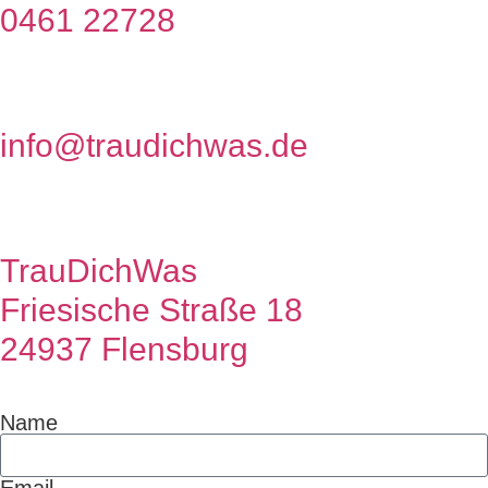
0461 22728
info@traudichwas.de
TrauDichWas
Friesische Straße 18
24937 Flensburg
Name