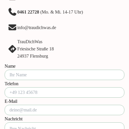
0461 22728
(Mo. & Mi. 14-17 Uhr)
info@traudichwas.de
TrauDichWas
Friesische Straße 18
24937 Flensburg
Name
Telefon
E-Mail
Nachricht